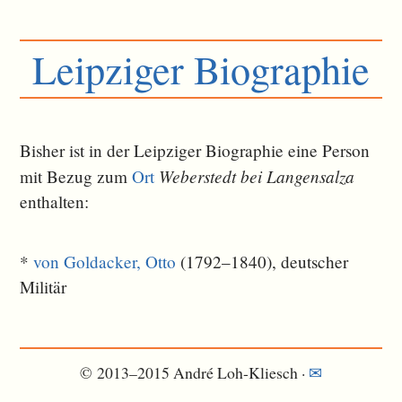
Leipziger Biographie
Bisher ist in der Leipziger Biographie eine Person
Weberstedt bei Langensalza
mit Bezug zum
Ort
ent­halten:
*
von Goldacker, Otto
(1792–1840), deutscher
Militär
© 2013–2015 André Loh-Kliesch ·
✉