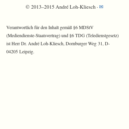
© 2013–2015 André Loh-Kliesch ·
✉
Verantwortlich für den Inhalt gemäß §6 MDStV
(Mediendienste-Staatsvertrag) und §6 TDG (Teledienstgesetz)
ist Herr Dr. André Loh-Kliesch, Dornburger Weg 31, D-
04205 Leipzig.