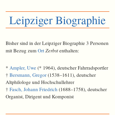
Leipziger Biographie
Bisher sind in der Leipziger Biographie 3 Personen
Zerbst
mit Bezug zum
Ort
ent­halten:
*
Ampler, Uwe
(* 1964), deutscher Fahrradsportler
†
Bersmann, Gregor
(1538–1611), deutscher
Altphilologe und Hochschullehrer
†
Fasch, Johann Friedrich
(1688–1758), deutscher
Organist, Dirigent und Komponist