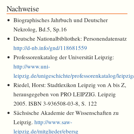
Nachweise
Biographisches Jahrbuch und Deutscher
Nekrolog, Bd.5, Sp.16
Deutsche Nationalbibliothek: Personendatensatz
http://d-nb.info/gnd/118681559
Professorenkatalog der Universität Leipzig:
http://www.uni-
leipzig.de/unigeschichte/professorenkatalog/leipzi
Riedel, Horst: Stadtlexikon Leipzig von A bis Z,
herausgegeben von PRO LEIPZIG. Leipzig
2005. ISBN 3-936508-03-8, S. 122
Sächsische Akademie der Wissenschaften zu
Leipzig.
http://www.saw-
leipzig.de/mitglieder/ebersg