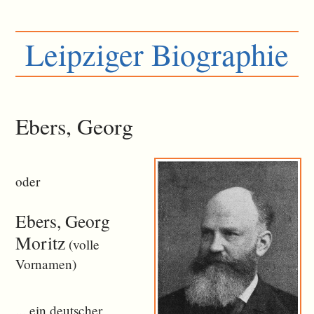
Leipziger Biographie
Ebers, Georg
oder
Ebers, Georg
Moritz
(volle
Vornamen)
... ein deutscher