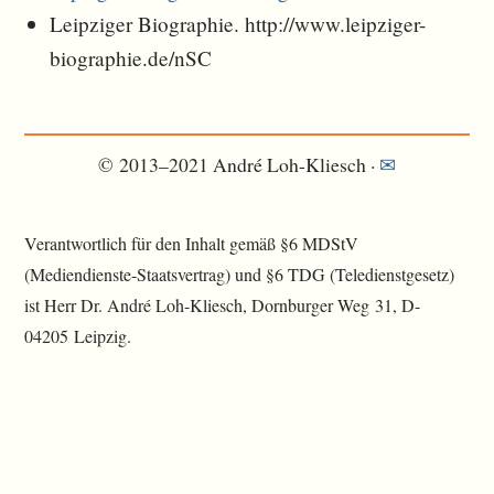
Leipziger Biographie. http://www.leipziger-
biographie.de/nSC
© 2013–2021 André Loh-Kliesch ·
✉︎
Verantwortlich für den Inhalt gemäß §6 MDStV
(Mediendienste-Staatsvertrag) und §6 TDG (Teledienstgesetz)
ist Herr Dr. André Loh-Kliesch, Dornburger Weg 31, D-
04205 Leipzig.