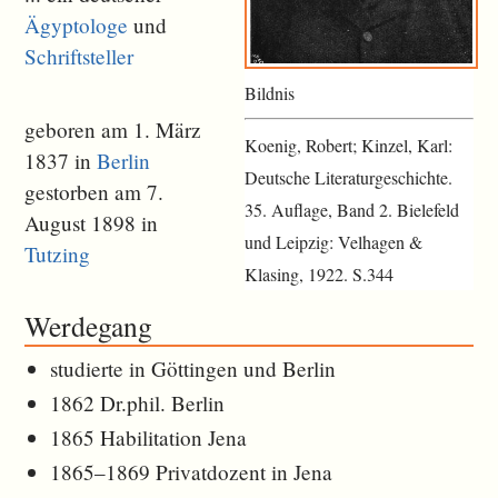
Ägyptologe
und
Schriftsteller
Bildnis
geboren am 1. März
Koenig, Robert; Kinzel, Karl:
1837 in
Berlin
Deutsche Literaturgeschichte.
gestorben am 7.
35. Auflage, Band 2. Bielefeld
August 1898 in
und Leipzig: Velhagen &
Tutzing
Klasing, 1922. S.344
Werdegang
studierte in Göttingen und Berlin
1862 Dr.phil. Berlin
1865 Habilitation Jena
1865–1869 Privatdozent in Jena