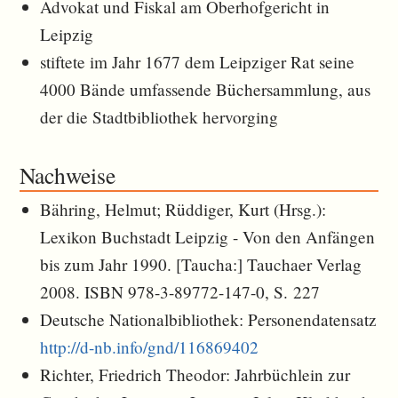
Advokat und Fiskal am Oberhofgericht in
Leipzig
stiftete im Jahr 1677 dem Leipziger Rat seine
4000 Bände umfassende Büchersammlung, aus
der die Stadtbibliothek hervorging
Nachweise
Bähring, Helmut; Rüddiger, Kurt (Hrsg.):
Lexikon Buchstadt Leipzig - Von den Anfängen
bis zum Jahr 1990. [Taucha:] Tauchaer Verlag
2008. ISBN 978-3-89772-147-0, S. 227
Deutsche Nationalbibliothek: Personendatensatz
http://d-nb.info/gnd/116869402
Richter, Friedrich Theodor: Jahrbüchlein zur