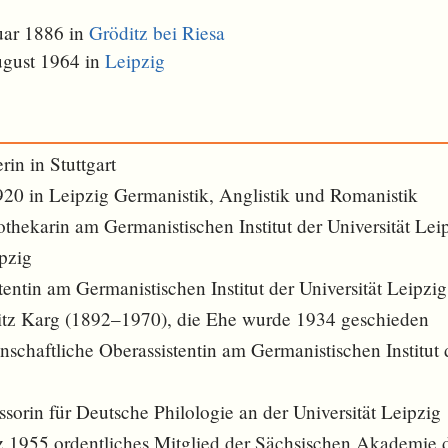
uar 1886 in
Gröditz bei Riesa
ugust 1964 in
Leipzig
in in Stuttgart
920 in Leipzig Germanistik, Anglistik und Romanistik
hekarin am Germanistischen Institut der Universität Lei
pzig
ntin am Germanistischen Institut der Universität Leipzig
ritz Karg (1892–1970), die Ehe wurde 1934 geschieden
chaftliche Oberassistentin am Germanistischen Institut d
orin für Deutsche Philologie an der Universität Leipzig
z 1955 ordentliches Mitglied der Sächsischen Akademie 