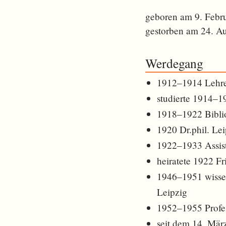
geboren am 9. Febr
gestorben am 24. A
Werdegang
1912–1914 Lehrer
studierte 1914–1
1918–1922 Bibliot
1920 Dr.phil. Lei
1922–1933 Assiste
heiratete 1922 F
1946–1951 wissens
Leipzig
1952–1955 Profess
seit dem 14. Mär