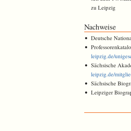
zu Leipzig
Nachweise
Deutsche Nationa
Professorenkatalo
leipzig.de/uniges
Sächsische Akade
leipzig.de/mitgli
Sächsische Biogr
Leipziger Biogra