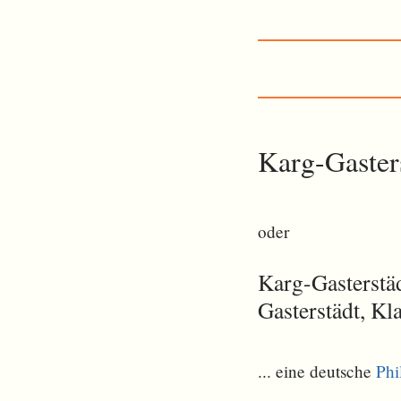
Karg-Gasters
oder
Karg-Gasterstäd
Gasterstädt, Kl
... eine deutsche
Phi