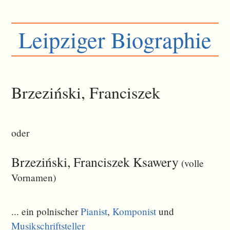
Leipziger Biographie
Brzeziński, Franciszek
oder
Brzeziński, Franciszek Ksawery
(volle
Vornamen)
... ein polnischer
Pianist
,
Komponist
und
Musikschriftsteller