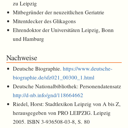
zu Leipzig
Mitbegründer der neuzeitlichen Geriatrie
Mitentdecker des Glikagons
Ehrendoktor der Universitäten Leipzig, Bonn
und Hamburg
Nachweise
Deutsche Biographie.
https://www.deutsche-
biographie.de/sfz021_00300_1.html
Deutsche Nationalbibliothek: Personendatensatz
http://d-nb.info/gnd/118664662
Riedel, Horst: Stadtlexikon Leipzig von A bis Z,
herausgegeben von PRO LEIPZIG. Leipzig
2005. ISBN 3-936508-03-8, S. 80