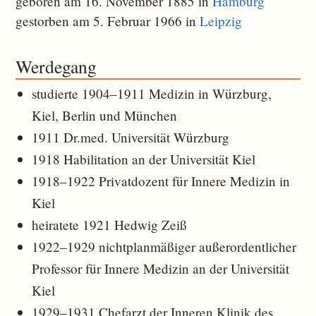
geboren am 16. November 1885 in
Hamburg
gestorben am 5. Februar 1966 in
Leipzig
Werdegang
studierte 1904–1911 Medizin in Würzburg,
Kiel, Berlin und München
1911 Dr.med. Universität Würzburg
1918 Habilitation an der Universität Kiel
1918–1922 Privatdozent für Innere Medizin in
Kiel
heiratete 1921 Hedwig Zeiß
1922–1929 nichtplanmäßiger außerordentlicher
Professor für Innere Medizin an der Universität
Kiel
1929–1931 Chefarzt der Inneren Klinik des