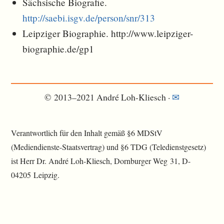
Sächsische Biografie.
http://saebi.isgv.de/person/snr/313
Leipziger Biographie. http://www.leipziger-
biographie.de/gp1
© 2013–2021 André Loh-Kliesch ·
✉︎
Verantwortlich für den Inhalt gemäß §6 MDStV
(Mediendienste-Staatsvertrag) und §6 TDG (Teledienstgesetz)
ist Herr Dr. André Loh-Kliesch, Dornburger Weg 31, D-
04205 Leipzig.