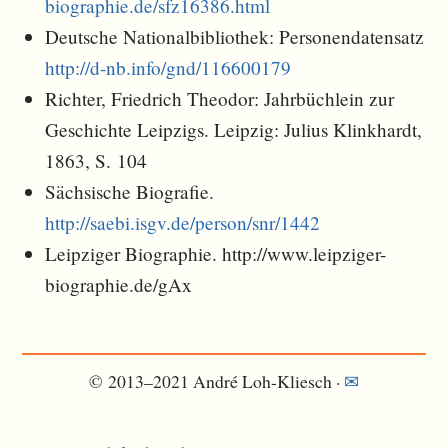
biographie.de/sfz16386.html
Deutsche Nationalbibliothek: Personendatensatz
http://d-nb.info/gnd/116600179
Richter, Friedrich Theodor: Jahrbüchlein zur
Geschichte Leipzigs. Leipzig: Julius Klinkhardt,
1863, S. 104
Sächsische Biografie.
http://saebi.isgv.de/person/snr/1442
Leipziger Biographie. http://www.leipziger-
biographie.de/gAx
© 2013–2021 André Loh-Kliesch ·
✉︎