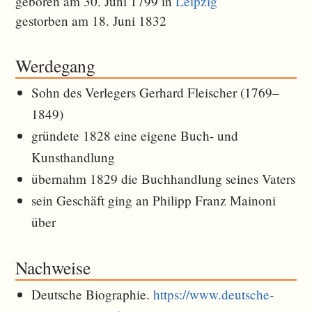
geboren am 30. Juni 1799 in
Leipzig
gestorben am 18. Juni 1832
Werdegang
Sohn des Verlegers Gerhard Fleischer (1769–
1849)
gründete 1828 eine eigene Buch- und
Kunsthandlung
übernahm 1829 die Buchhandlung seines Vaters
sein Geschäft ging an Philipp Franz Mainoni
über
Nachweise
Deutsche Biographie.
https://www.deutsche-