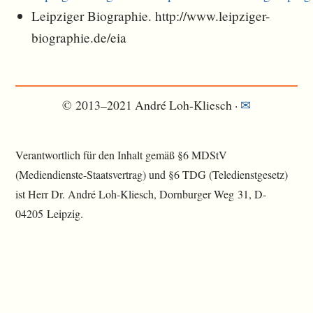
Leipziger Biographie. http://www.leipziger-
biographie.de/eia
© 2013–2021 André Loh-Kliesch ·
✉︎
Verantwortlich für den Inhalt gemäß §6 MDStV
(Mediendienste-Staatsvertrag) und §6 TDG (Teledienstgesetz)
ist Herr Dr. André Loh-Kliesch, Dornburger Weg 31, D-
04205 Leipzig.