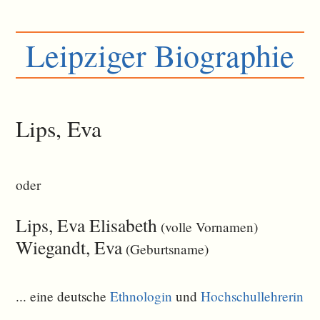
Leipziger Biographie
Lips, Eva
oder
Lips, Eva Elisabeth
(volle Vornamen)
Wiegandt, Eva
(Geburtsname)
... eine deutsche
Ethnologin
und
Hochschullehrerin