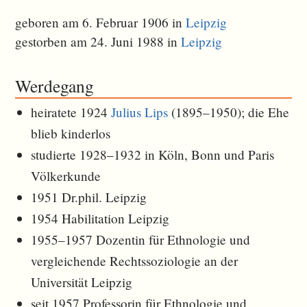
geboren am 6. Februar 1906 in
Leipzig
gestorben am 24. Juni 1988 in
Leipzig
Werdegang
heiratete 1924
Julius Lips
(1895–1950); die Ehe
blieb kinderlos
studierte 1928–1932 in Köln, Bonn und Paris
Völkerkunde
1951 Dr.phil. Leipzig
1954 Habilitation Leipzig
1955–1957 Dozentin für Ethnologie und
vergleichende Rechtssoziologie an der
Universität Leipzig
seit 1957 Professorin für Ethnologie und