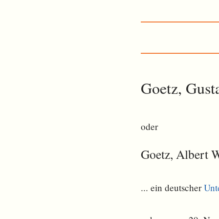
Goetz, Gust
oder
Goetz, Albert 
... ein deutscher
Unt