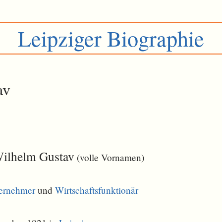
Leipziger Biographie
av
Wilhelm Gustav
(volle Vornamen)
ernehmer
und
Wirtschaftsfunktionär