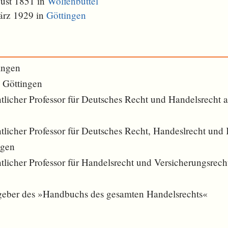
ust 1851 in
Wolfenbüttel
ärz 1929 in
Göttingen
ingen
n Göttingen
licher Professor für Deutsches Recht und Handelsrecht an
licher Professor für Deutsches Recht, Handeslrecht und 
ngen
icher Professor für Handelsrecht und Versicherungsrecht
geber des »Handbuchs des gesamten Handelsrechts«