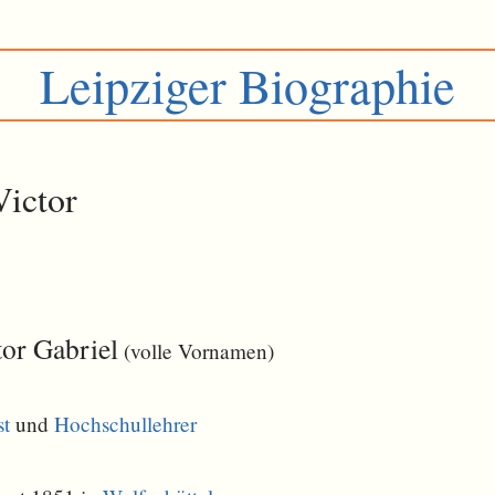
Leipziger Biographie
Victor
tor Gabriel
(volle Vornamen)
st
und
Hochschullehrer