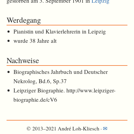
gestorben am 3. September 1901 in
Leipzig
Werdegang
Pianistin und Klavierlehrerin in Leipzig
wurde 38 Jahre alt
Nachweise
Biographisches Jahrbuch und Deutscher
Nekrolog, Bd.6, Sp.37
Leipziger Biographie. http://www.leipziger-
biographie.de/cV6
© 2013–2021 André Loh-Kliesch ·
✉︎