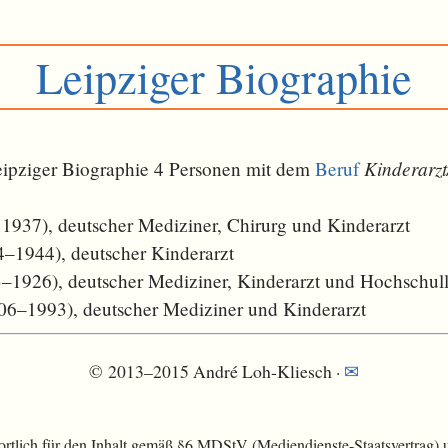
Leipziger Biographie
Kinderarzt
Leipziger Biographie 4 Personen mit dem
Beruf
 1937), deutscher Mediziner, Chirurg und Kinderarzt
–1944), deutscher Kinderarzt
–1926), deutscher Mediziner, Kinderarzt und Hochschull
06–1993), deutscher Mediziner und Kinderarzt
© 2013–2015 André Loh-Kliesch ·
✉
rtlich für den Inhalt gemäß §6 MDStV (Mediendienste-Staatsvertrag