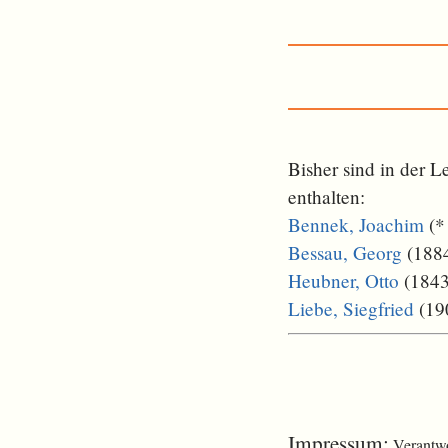
Bisher sind in der 
enthalten:
Bennek, Joachim
(*
Bessau, Georg
(1884
Heubner, Otto
(1843
Liebe, Siegfried
(19
Impressum:
Verantwo