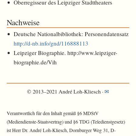
Oberregisseur des Leipziger Stadttheaters
Nachweise
Deutsche Nationalbibliothek: Personendatensatz
http://d-nb.info/gnd/116888113
Leipziger Biographie. http://www.leipziger-
biographie.de/Vih
© 2013–2021 André Loh-Kliesch ·
✉︎
Verantwortlich für den Inhalt gemäß §6 MDStV
(Mediendienste-Staatsvertrag) und §6 TDG (Teledienstgesetz)
ist Herr Dr. André Loh-Kliesch, Dornburger Weg 31, D-