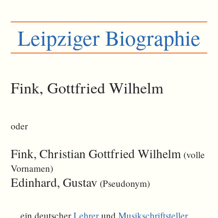
Leipziger Biographie
Fink, Gottfried Wilhelm
oder
Fink, Christian Gottfried Wilhelm
(volle
Vornamen)
Edinhard, Gustav
(Pseudonym)
... ein deutscher
Lehrer
und
Musikschriftsteller