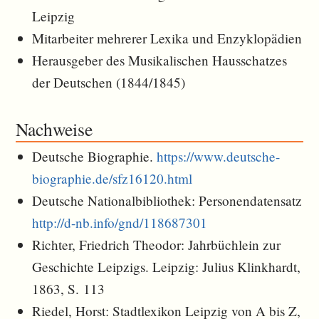
Leipzig
Mitarbeiter mehrerer Lexika und Enzyklopädien
Herausgeber des Musikalischen Hausschatzes
der Deutschen (1844/1845)
Nachweise
Deutsche Biographie.
https://www.deutsche-
biographie.de/sfz16120.html
Deutsche Nationalbibliothek: Personendatensatz
http://d-nb.info/gnd/118687301
Richter, Friedrich Theodor: Jahrbüchlein zur
Geschichte Leipzigs. Leipzig: Julius Klinkhardt,
1863, S. 113
Riedel, Horst: Stadtlexikon Leipzig von A bis Z,