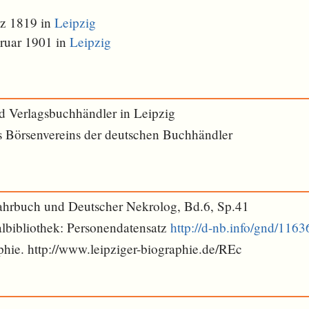
z 1819 in
Leipzig
ruar 1901 in
Leipzig
 Verlagsbuchhändler in Leipzig
s Börsenvereins der deutschen Buchhändler
ahrbuch und Deutscher Nekrolog, Bd.6, Sp.41
lbibliothek: Personendatensatz
http://d-nb.info/gnd/116
phie. http://www.leipziger-biographie.de/REc