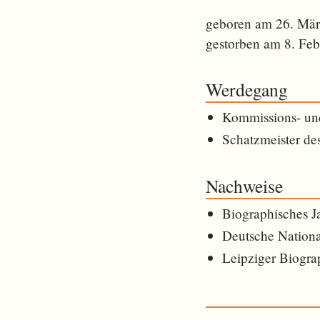
geboren am 26. Mär
gestorben am 8. Feb
Werdegang
Kommissions- und
Schatzmeister de
Nachweise
Biographisches J
Deutsche Nationa
Leipziger Biogra