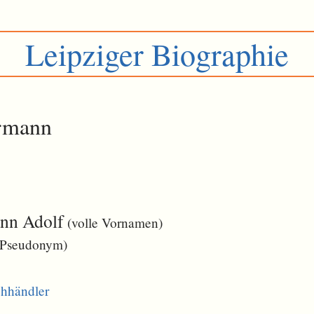
Leipziger Biographie
ermann
nn Adolf
(volle Vornamen)
Pseudonym)
hhändler