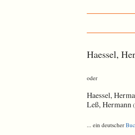
Haessel, H
oder
Haessel, Herma
Leß, Hermann
(
... ein deutscher
Buc