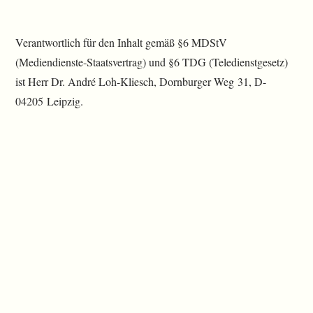
Verantwortlich für den Inhalt gemäß §6 MDStV
(Mediendienste-Staatsvertrag) und §6 TDG (Teledienstgesetz)
ist Herr Dr. André Loh-Kliesch, Dornburger Weg 31, D-
04205 Leipzig.