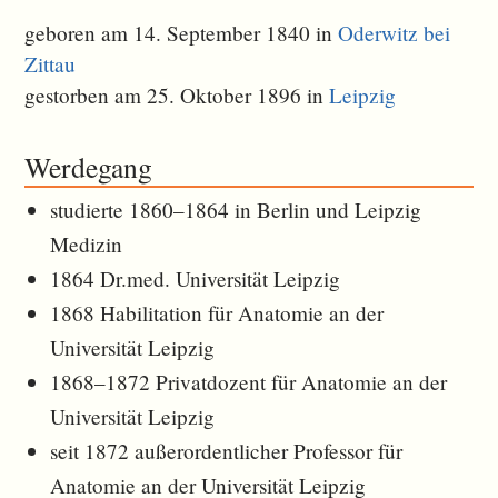
geboren am 14. September 1840 in
Oderwitz bei
Zittau
gestorben am 25. Oktober 1896 in
Leipzig
Werdegang
studierte 1860–1864 in Berlin und Leipzig
Medizin
1864 Dr.med. Universität Leipzig
1868 Habilitation für Anatomie an der
Universität Leipzig
1868–1872 Privatdozent für Anatomie an der
Universität Leipzig
seit 1872 außerordentlicher Professor für
Anatomie an der Universität Leipzig