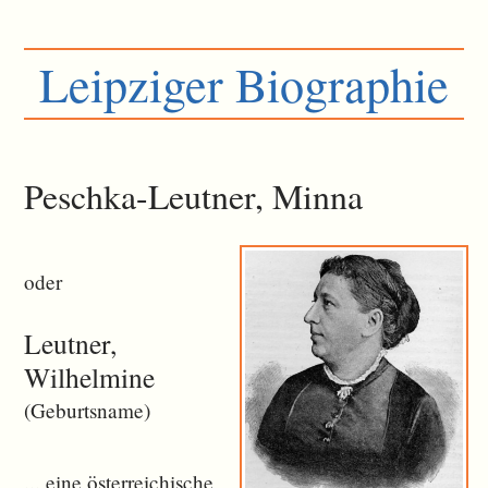
Leipziger Biographie
Peschka-Leutner, Minna
oder
Leutner,
Wilhelmine
(Geburtsname)
... eine österreichische