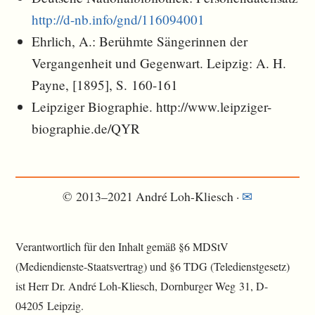
http://d-nb.info/gnd/116094001
Ehrlich, A.: Berühmte Sängerinnen der
Vergangenheit und Gegenwart. Leipzig: A. H.
Payne, [1895], S. 160-161
Leipziger Biographie. http://www.leipziger-
biographie.de/QYR
© 2013–2021 André Loh-Kliesch ·
✉︎
Verantwortlich für den Inhalt gemäß §6 MDStV
(Mediendienste-Staatsvertrag) und §6 TDG (Teledienstgesetz)
ist Herr Dr. André Loh-Kliesch, Dornburger Weg 31, D-
04205 Leipzig.