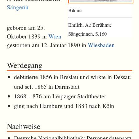
Sängerin
Bildnis
Ehrlich, A.: Berühmte
geboren am 25.
Sängerinnen, S.160
Oktober 1839 in
Wien
gestorben am 12. Januar 1890 in
Wiesbaden
Werdegang
debütierte 1856 in Breslau und wirkte in Dessau
und seit 1865 in Darmstadt
1868–1876 am Leipziger Stadttheater
ging nach Hamburg und 1883 nach Köln
Nachweise
Deutsche Nationalbibliothek: Personendatensatz