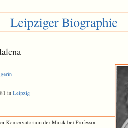
Leipziger Biographie
dalena
gerin
881 in
Leipzig
ger Konservatorium der Musik bei Professor