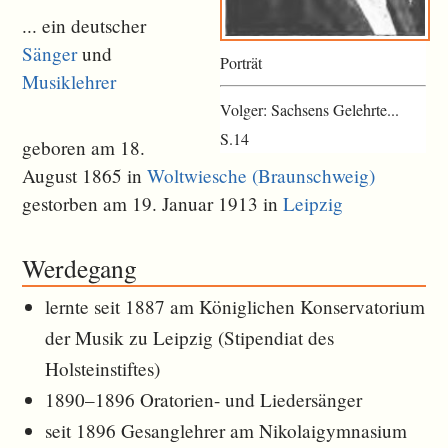
... ein deutscher
Sänger
und
Porträt
Musiklehrer
Volger: Sachsens Gelehrte...
S.14
geboren am 18.
August 1865 in
Woltwiesche (Braunschweig)
gestorben am 19. Januar 1913 in
Leipzig
Werdegang
lernte seit 1887 am Königlichen Konservatorium
der Musik zu Leipzig (Stipendiat des
Holsteinstiftes)
1890–1896 Oratorien- und Liedersänger
seit 1896 Gesanglehrer am Nikolaigymnasium