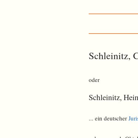
Schleinitz, 
oder
Schleinitz, Hei
... ein deutscher
Juri