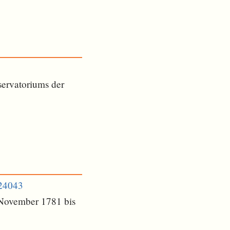
ervatoriums der
324043
 November 1781 bis