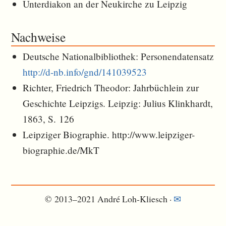
Unterdiakon an der Neukirche zu Leipzig
Nachweise
Deutsche Nationalbibliothek: Personendatensatz
http://d-nb.info/gnd/141039523
Richter, Friedrich Theodor: Jahrbüchlein zur
Geschichte Leipzigs. Leipzig: Julius Klinkhardt,
1863, S. 126
Leipziger Biographie. http://www.leipziger-
biographie.de/MkT
© 2013–2021 André Loh-Kliesch ·
✉︎