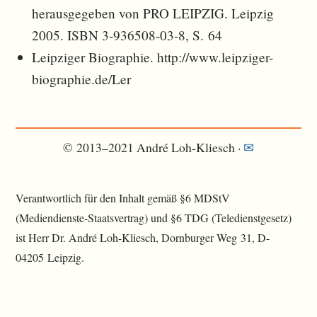
herausgegeben von PRO LEIPZIG. Leipzig
2005. ISBN 3-936508-03-8, S. 64
Leipziger Biographie. http://www.leipziger-
biographie.de/Ler
© 2013–2021 André Loh-Kliesch ·
✉︎
Verantwortlich für den Inhalt gemäß §6 MDStV
(Mediendienste-Staatsvertrag) und §6 TDG (Teledienstgesetz)
ist Herr Dr. André Loh-Kliesch, Dornburger Weg 31, D-
04205 Leipzig.