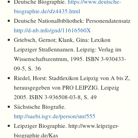
Deutsche Biographie.
https://www.deutsche-
biographie.de/sfz4435.html
Deutsche Nationalbibliothek: Personendatensatz
http://d-nb.info/gnd/11616560X
Griebsch, Gernot; Klank, Gina: Lexikon
Leipziger Straßennamen. Leipzig: Verlag im
Wissenschaftszentrum, 1995. ISBN 3-930433-
09-5, S. 36
Riedel, Horst: Stadtlexikon Leipzig von A bis Z,
herausgegeben von PRO LEIPZIG. Leipzig
2005. ISBN 3-936508-03-8, S. 49
Sächsische Biografie.
http://saebi.isgv.de/person/snr/555
Leipziger Biographie. http://www.leipziger-
biographie.de/Kas