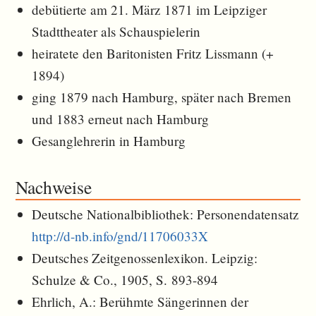
debütierte am 21. März 1871 im Leipziger
Stadttheater als Schauspielerin
heiratete den Baritonisten Fritz Lissmann (+
1894)
ging 1879 nach Hamburg, später nach Bremen
und 1883 erneut nach Hamburg
Gesanglehrerin in Hamburg
Nachweise
Deutsche Nationalbibliothek: Personendatensatz
http://d-nb.info/gnd/11706033X
Deutsches Zeitgenossenlexikon. Leipzig:
Schulze & Co., 1905, S. 893-894
Ehrlich, A.: Berühmte Sängerinnen der