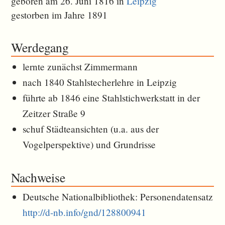
geboren am 26. Juni 1816 in
Leipzig
gestorben im Jahre 1891
Werdegang
lernte zunächst Zimmermann
nach 1840 Stahlstecherlehre in Leipzig
führte ab 1846 eine Stahlstichwerkstatt in der
Zeitzer Straße 9
schuf Städteansichten (u.a. aus der
Vogelperspektive) und Grundrisse
Nachweise
Deutsche Nationalbibliothek: Personendatensatz
http://d-nb.info/gnd/128800941