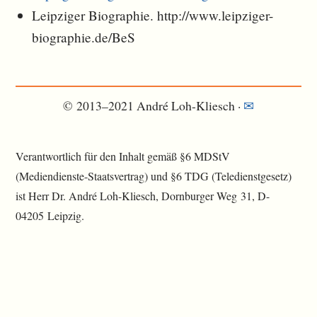
Leipziger Biographie. http://www.leipziger-
biographie.de/BeS
© 2013–2021 André Loh-Kliesch ·
✉︎
Verantwortlich für den Inhalt gemäß §6 MDStV
(Mediendienste-Staatsvertrag) und §6 TDG (Teledienstgesetz)
ist Herr Dr. André Loh-Kliesch, Dornburger Weg 31, D-
04205 Leipzig.