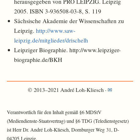
herausgegeben von PRO LEIPZIG. Leipzig
2005. ISBN 3-936508-03-8, S. 119
Sächsische Akademie der Wissenschaften zu
Leipzig.
http://www.saw-
leipzig.de/mitglieder/drischelh
Leipziger Biographie. http://www.leipziger-
biographie.de/BKH
© 2013–2021 André Loh-Kliesch ·
✉︎
Verantwortlich für den Inhalt gemäß §6 MDStV
(Mediendienste-Staatsvertrag) und §6 TDG (Teledienstgesetz)
ist Herr Dr. André Loh-Kliesch, Dornburger Weg 31, D-
04205 Leipzig.