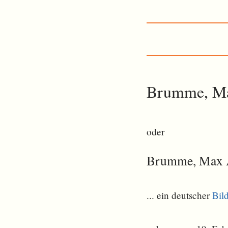
Brumme, Ma
oder
Brumme, Max 
... ein deutscher
Bil