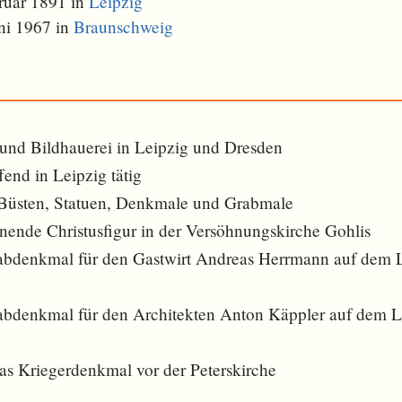
ruar 1891 in
Leipzig
ni 1967 in
Braunschweig
i und Bildhauerei in Leipzig und Dresden
fend in Leipzig tätig
 Büsten, Statuen, Denkmale und Grabmale
gnende Christusfigur in der Versöhnungskirche Gohlis
rabdenkmal für den Gastwirt Andreas Herrmann auf dem 
rabdenkmal für den Architekten Anton Käppler auf dem L
das Kriegerdenkmal vor der Peterskirche