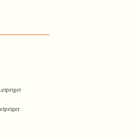
Leipziger
eipziger