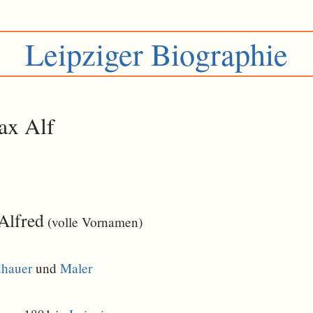
Leipziger Biographie
x Alf
Alfred
(volle Vornamen)
dhauer
und
Maler