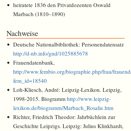
heiratete 1836 den Privatdozenten Oswald
Marbach (1810–1890)
Nachweise
Deutsche Nationalbibliothek: Personendatensatz
http://d-nb.info/gnd/1025885678
Frauendatenbank,
http://www.fembio.org/biographie.php/frau/frauen
fem_id=18540
Loh-Kliesch, André: Leipzig-Lexikon. Leipzig,
1998-2015. Biogramm
http://www.leipzig-
lexikon.de/biogramm/Marbach_Rosalie.htm
Richter, Friedrich Theodor: Jahrbüchlein zur
Geschichte Leipzigs. Leipzig: Julius Klinkhardt,