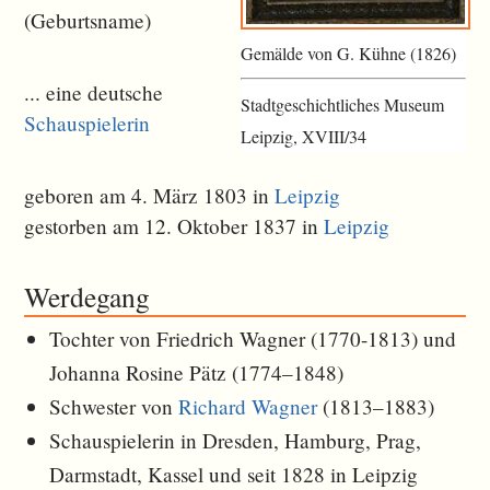
(Geburtsname)
Gemälde von G. Kühne (1826)
... eine deutsche
Stadtgeschichtliches Museum
Schauspielerin
Leipzig, XVIII/34
geboren am 4. März 1803 in
Leipzig
gestorben am 12. Oktober 1837 in
Leipzig
Werdegang
Tochter von Friedrich Wagner (1770-1813) und
Johanna Rosine Pätz (1774–1848)
Schwester von
Richard Wagner
(1813–1883)
Schauspielerin in Dresden, Hamburg, Prag,
Darmstadt, Kassel und seit 1828 in Leipzig