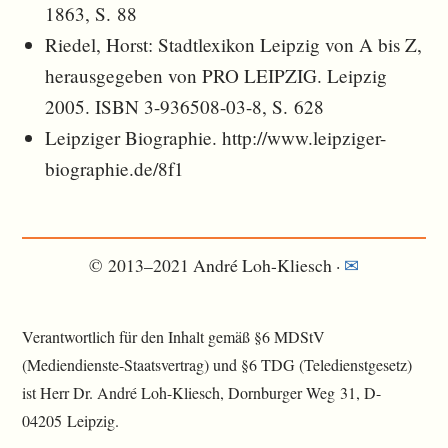
1863, S. 88
Riedel, Horst: Stadtlexikon Leipzig von A bis Z,
herausgegeben von PRO LEIPZIG. Leipzig
2005. ISBN 3-936508-03-8, S. 628
Leipziger Biographie. http://www.leipziger-
biographie.de/8f1
© 2013–2021 André Loh-Kliesch ·
✉︎
Verantwortlich für den Inhalt gemäß §6 MDStV
(Mediendienste-Staatsvertrag) und §6 TDG (Teledienstgesetz)
ist Herr Dr. André Loh-Kliesch, Dornburger Weg 31, D-
04205 Leipzig.