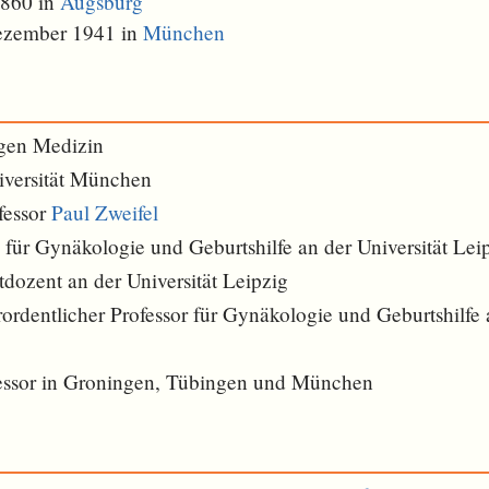
1860 in
Augsburg
ezember 1941 in
München
ngen Medizin
iversität München
fessor
Paul Zweifel
 für Gynäkologie und Geburtshilfe an der Universität Lei
dozent an der Universität Leipzig
rdentlicher Professor für Gynäkologie und Geburtshilfe a
fessor in Groningen, Tübingen und München