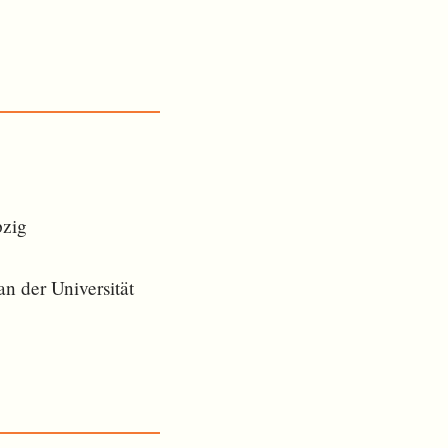
pzig
n der Universität