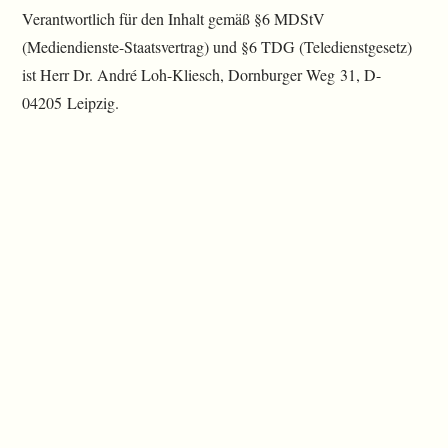
Verantwortlich für den Inhalt gemäß §6 MDStV
(Mediendienste-Staatsvertrag) und §6 TDG (Teledienstgesetz)
ist Herr Dr. André Loh-Kliesch, Dornburger Weg 31, D-
04205 Leipzig.