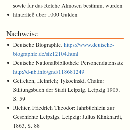
sowie für das Reiche Almosen bestimmt wurden
hinterließ über 1000 Gulden
Nachweise
Deutsche Biographie.
https://www.deutsche-
biographie.de/sfz12104.html
Deutsche Nationalbibliothek: Personendatensatz
http://d-nb.info/gnd/118681249
Geffcken, Heinrich; Tykocinski, Chaim:
Stiftungsbuch der Stadt Leipzig. Leipzig 1905,
S. 59
Richter, Friedrich Theodor: Jahrbüchlein zur
Geschichte Leipzigs. Leipzig: Julius Klinkhardt,
1863, S. 88