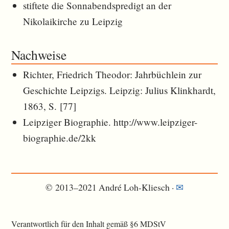
stiftete die Sonnabendspredigt an der
Nikolaikirche zu Leipzig
Nachweise
Richter, Friedrich Theodor: Jahrbüchlein zur
Geschichte Leipzigs. Leipzig: Julius Klinkhardt,
1863, S. [77]
Leipziger Biographie. http://www.leipziger-
biographie.de/2kk
© 2013–2021 André Loh-Kliesch ·
✉︎
Verantwortlich für den Inhalt gemäß §6 MDStV