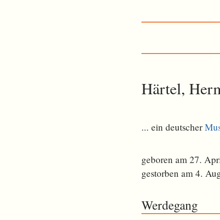
Härtel, Her
... ein deutscher
Mus
geboren am 27. Apr
gestorben am 4. Au
Werdegang