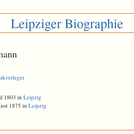
Leipziger Biographie
mann
ikverleger
il 1803 in
Leipzig
gust 1875 in
Leipzig