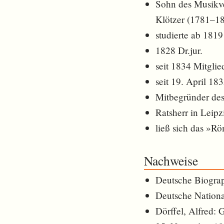
Sohn des Musikv
Klötzer (1781–1
studierte ab 1819
1828 Dr.jur.
seit 1834 Mitglie
seit 19. April 18
Mitbegründer des
Ratsherr in Leipz
ließ sich das »R
Nachweise
Deutsche Biogra
Deutsche Nationa
Dörffel, Alfred: