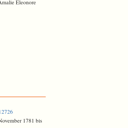
Amalie Eleonore
512726
 November 1781 bis